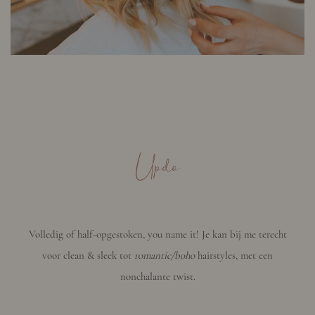
Updo
Volledig of half-opgestoken, you name it! Je kan bij me terecht
voor clean & sleek tot
romantic/boho
hairstyles, met een
nonchalante twist.