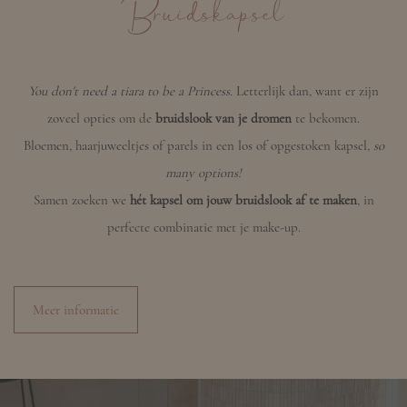
Bruidskapsel
You don't need
a tiara to be a
Princess.
Letterlijk dan, want er zijn
zoveel opties om de
bruidslook van je dromen
te bekomen.
Bloemen, haarjuweeltjes of parels in een los of opgestoken kapsel,
so
many options!
Samen zoeken we
hét kapsel om jouw bruidslook af te maken
, in
perfecte combinatie met je make-up.
Meer informatie