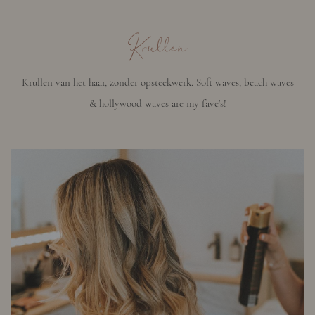
Krullen
Krullen van het haar, zonder opsteekwerk. Soft waves, beach waves
& hollywood waves are my fave's!