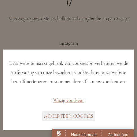
Veerweg 1A 9090 Melle · hello@evabeautybar.be · 0471 68 32 92
Instagram
Deze website maakt gebruik van cookies, zo verbeteren we de
Facebook
surfervaring van onze bezoekers. Cookies laten onze website
beter functioneren en stemmen deze af aan uw voorkeuren.
Algemene voorwaarden
Wijzig voorkeur
ACCEPTEER COOKIES
Privacy